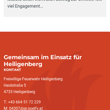
viel Engagement…
Gemeinsam im Einsatz für
Heiligenberg
KONTAKT
Freiwillige Feuerwehr Heiligenberg
Haidstraße 5
4733 Heiligenberg
T: +43 664 51 72 229
M: 04307@gr.ooelfv.at