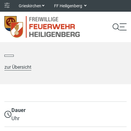
Grieskirchen
FF Heiligenberg
zur Übersicht
Dauer
Uhr