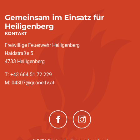
Gemeinsam im Einsatz für
Heiligenberg
KONTAKT
Freiwillige Feuerwehr Heiligenberg
Haidstraße 5
4733 Heiligenberg
T: +43 664 51 72 229
M: 04307@gr.ooelfv.at
(neues Fenster)
(neues Fenster)